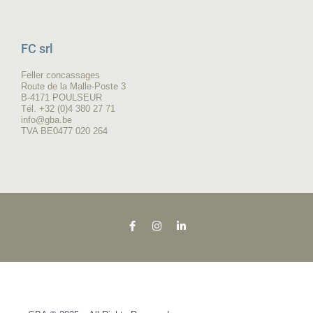
FC srl
Feller concassages
Route de la Malle-Poste 3
B-4171 POULSEUR
Tél. +32 (0)4 380 27 71
info@gba.be
TVA BE0477 020 264