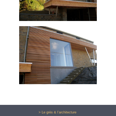
> Le grès & l’architecture