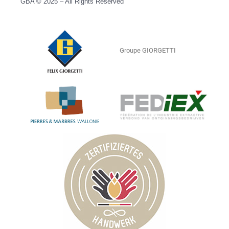
GBA © 2025 – All Rights Reserved
Groupe GIORGETTI