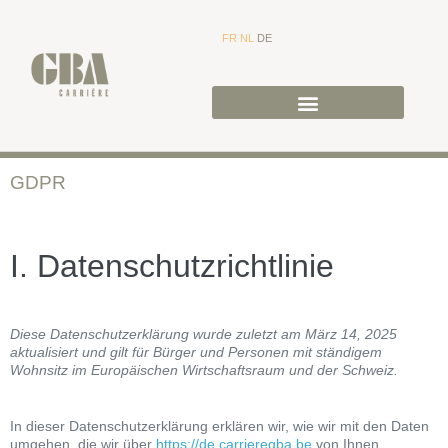
FR
NL
DE
GDPR
I. Datenschutzrichtlinie
Diese Datenschutzerklärung wurde zuletzt am März 14, 2025
aktualisiert und gilt für Bürger und Personen mit ständigem
Wohnsitz im Europäischen Wirtschaftsraum und der Schweiz.
In dieser Datenschutzerklärung erklären wir, wie wir mit den Daten
umgehen, die wir über
https://de.carrieregba.be
von Ihnen