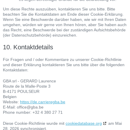
Um diese Rechte auszuüben, kontaktieren Sie uns bitte. Bitte
beachten Sie die Kontaktdaten am Ende dieser Cookie-Erklärung.
Wenn Sie eine Beschwerde darüber haben, wie wir mit Ihren Daten
umgehen, würden wir gerne von Ihnen hören, aber Sie haben auch
das Recht, eine Beschwerde bei der zuständigen Aufsichtsbehörde
(der Datenschutzbehörde) einzureichen.
10. Kontaktdetails
Für Fragen und / oder Kommentare zu unserer Cookie-Richtlinie
und dieser Erklärung kontaktieren Sie uns bitte über die folgenden
Kontaktdaten:
GBA srl - GERARD Laurence
Route de la Malle-Poste 3
B-4171 POULSEUR
Belgien
Website:
https://de.carrieregba.be
E-Mail:
office@
gba.be
Phone number: +32 4 380 27 71
Diese Cookie-Richtlinie wurde mit
cookiedatabase.org
am Mai
28, 2026 synchronisiert.