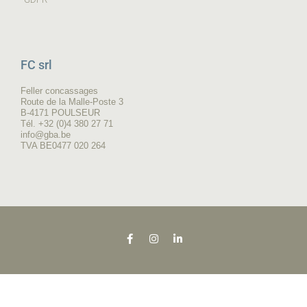
FC srl
Feller concassages
Route de la Malle-Poste 3
B-4171 POULSEUR
Tél. +32 (0)4 380 27 71
info@gba.be
TVA BE0477 020 264