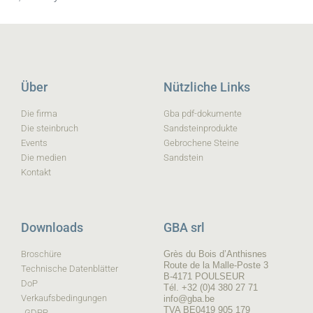
Über
Nützliche Links
Die firma
Gba pdf-dokumente
Die steinbruch
Sandsteinprodukte
Events
Gebrochene Steine
Die medien
Sandstein
Kontakt
Downloads
GBA srl
Broschüre
Grès du Bois d’Anthisnes
Route de la Malle-Poste 3
Technische Datenblätter
B-4171 POULSEUR
DoP
Tél. +32 (0)4 380 27 71
Verkaufsbedingungen
info@gba.be
TVA BE0419 905 179
GDPR