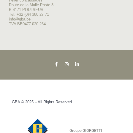
Feller concassages
Route de la Malle-Poste 3
B-4171 POULSEUR
Tél. +32 (0)4 380 27 71
info@gba.be
TVA BE0477 020 264
GBA © 2025 – All Rights Reserved
Groupe GIORGETTI