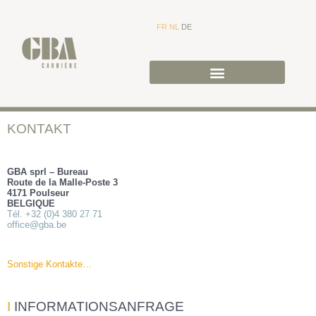
FR
NL
DE
KONTAKT
GBA sprl – Bureau
Route de la Malle-Poste 3
4171 Poulseur
BELGIQUE
Tél. +32 (0)4 380 27 71
office@gba.be
Sonstige Kontakte…
I
INFORMATIONSANFRAGE