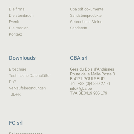
Die firma
Gba pdf-dokumente
Die steinbruch
Sandsteinprodukte
Events
Gebrochene Steine
Die medien
Sandstein
Kontakt
Downloads
GBA srl
Broschüre
Grès du Bois d’Anthisnes
Route de la Malle-Poste 3
Technische Datenblätter
B-4171 POULSEUR
DoP
Tél. +32 (0)4 380 27 71
Verkaufsbedingungen
info@gba.be
TVA BE0419 905 179
GDPR
FC srl