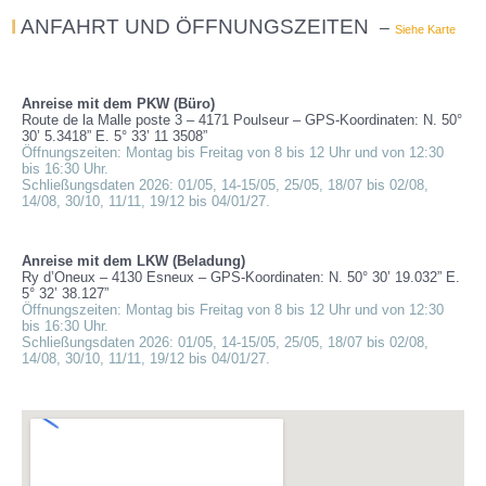
I
ANFAHRT UND ÖFFNUNGSZEITEN
–
Siehe Karte
Anreise mit dem PKW (Büro)
Route de la Malle poste 3 – 4171 Poulseur – GPS-Koordinaten: N. 50°
30’ 5.3418” E. 5° 33’ 11 3508”
Öffnungszeiten: Montag bis Freitag von 8 bis 12 Uhr und von 12:30
bis 16:30 Uhr.
Schließungsdaten 2026: 01/05, 14-15/05, 25/05, 18/07 bis 02/08,
14/08, 30/10, 11/11, 19/12 bis 04/01/27.
Anreise mit dem LKW (Beladung)
Ry d’Oneux – 4130 Esneux – GPS-Koordinaten: N. 50° 30’ 19.032” E.
5° 32’ 38.127”
Öffnungszeiten: Montag bis Freitag von 8 bis 12 Uhr und von 12:30
bis 16:30 Uhr.
Schließungsdaten 2026: 01/05, 14-15/05, 25/05, 18/07 bis 02/08,
14/08, 30/10, 11/11, 19/12 bis 04/01/27.