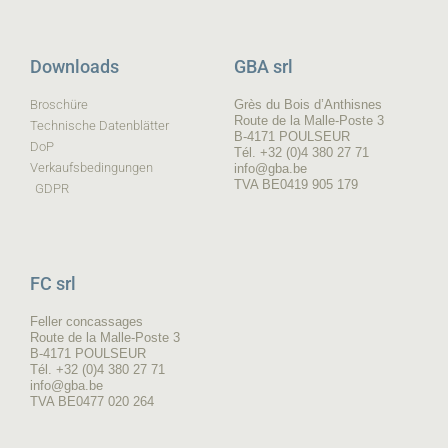
Downloads
GBA srl
Broschüre
Grès du Bois d’Anthisnes
Route de la Malle-Poste 3
Technische Datenblätter
B-4171 POULSEUR
DoP
Tél. +32 (0)4 380 27 71
Verkaufsbedingungen
info@gba.be
TVA BE0419 905 179
GDPR
FC srl
Feller concassages
Route de la Malle-Poste 3
B-4171 POULSEUR
Tél. +32 (0)4 380 27 71
info@gba.be
TVA BE0477 020 264