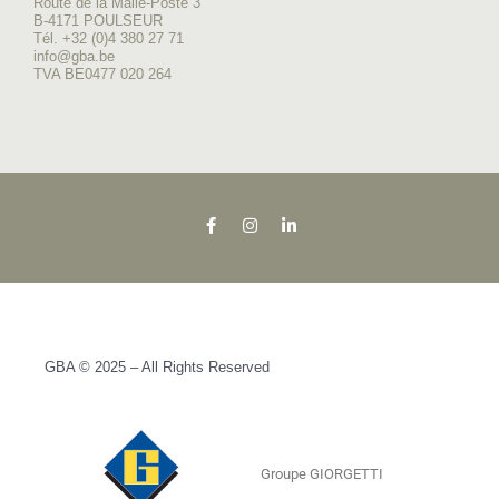
Route de la Malle-Poste 3
B-4171 POULSEUR
Tél. +32 (0)4 380 27 71
info@gba.be
TVA BE0477 020 264
GBA © 2025 – All Rights Reserved
Groupe GIORGETTI