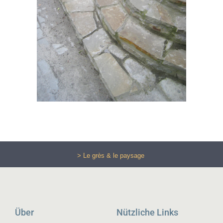
> Le grès & le paysage
Über
Nützliche Links