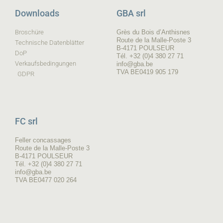
Downloads
GBA srl
Broschüre
Grès du Bois d’Anthisnes
Route de la Malle-Poste 3
Technische Datenblätter
B-4171 POULSEUR
DoP
Tél. +32 (0)4 380 27 71
Verkaufsbedingungen
info@gba.be
TVA BE0419 905 179
GDPR
FC srl
Feller concassages
Route de la Malle-Poste 3
B-4171 POULSEUR
Tél. +32 (0)4 380 27 71
info@gba.be
TVA BE0477 020 264