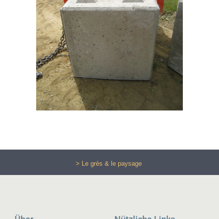
> Le grès & le paysage