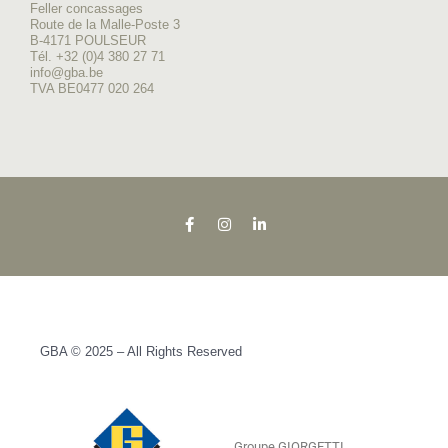
Feller concassages
Route de la Malle-Poste 3
B-4171 POULSEUR
Tél. +32 (0)4 380 27 71
info@gba.be
TVA BE0477 020 264
GBA © 2025 – All Rights Reserved
Groupe GIORGETTI