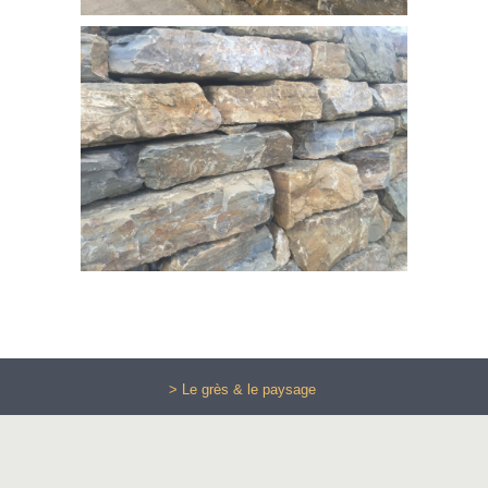
> Le grès & le paysage