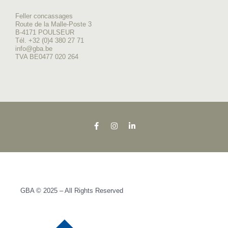
Feller concassages
Route de la Malle-Poste 3
B-4171 POULSEUR
Tél. +32 (0)4 380 27 71
info@gba.be
TVA BE0477 020 264
GBA © 2025 – All Rights Reserved