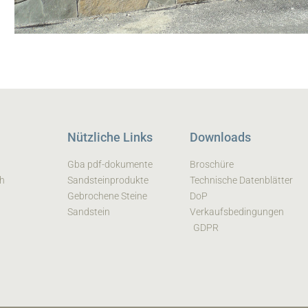
Nützliche Links
Downloads
Gba pdf-dokumente
Broschüre
ch
Sandsteinprodukte
Technische Datenblätter
Gebrochene Steine
DoP
Sandstein
Verkaufsbedingungen
GDPR