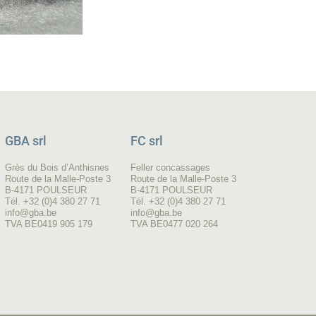
GBA srl
FC srl
Grès du Bois d’Anthisnes
Feller concassages
Route de la Malle-Poste 3
Route de la Malle-Poste 3
B-4171 POULSEUR
B-4171 POULSEUR
Tél. +32 (0)4 380 27 71
Tél. +32 (0)4 380 27 71
info@gba.be
info@gba.be
TVA BE0419 905 179
TVA BE0477 020 264