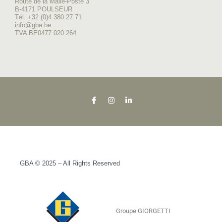
Route de la Malle-Poste 3
B-4171 POULSEUR
Tél. +32 (0)4 380 27 71
info@gba.be
TVA BE0477 020 264
GBA © 2025 – All Rights Reserved
Groupe GIORGETTI