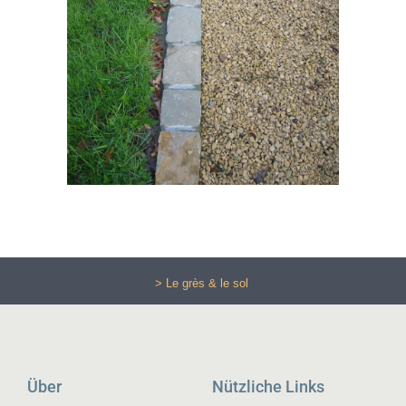
> Le grès & le sol
Über
Nützliche Links