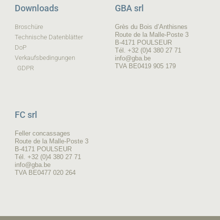
Downloads
GBA srl
Broschüre
Grès du Bois d’Anthisnes
Route de la Malle-Poste 3
Technische Datenblätter
B-4171 POULSEUR
DoP
Tél. +32 (0)4 380 27 71
Verkaufsbedingungen
info@gba.be
TVA BE0419 905 179
GDPR
FC srl
Feller concassages
Route de la Malle-Poste 3
B-4171 POULSEUR
Tél. +32 (0)4 380 27 71
info@gba.be
TVA BE0477 020 264